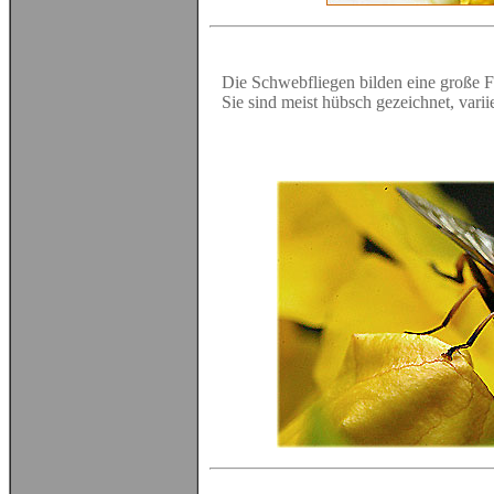
Die Schwebfliegen bilden eine große F
Sie sind meist hübsch gezeichnet, vari