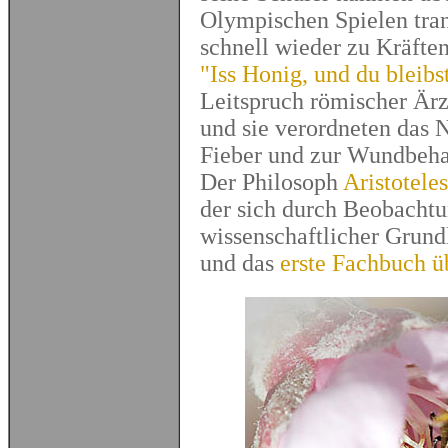
Olympischen Spielen tra
schnell wieder zu Kräft
"Iss Honig, und du bleibs
Leitspruch römischer Ärz
und sie verordneten das 
Fieber und zur Wundbeh
Der Philosoph
Aristoteles
der sich durch Beobachtu
wissenschaftlicher Grund
und das
erste Fachbuch ü