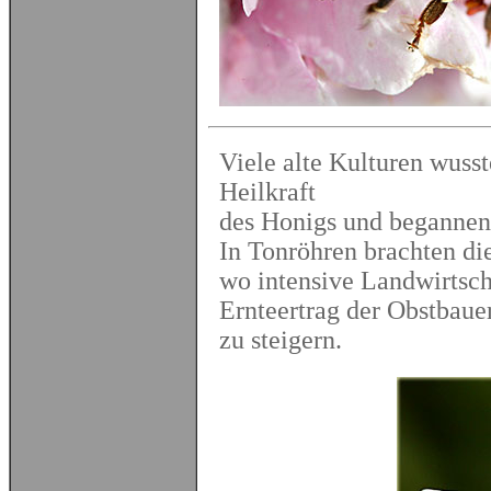
Viele alte Kulturen wuss
Heilkraft
des Honigs und begannen
In Tonröhren brachten d
wo intensive Landwirtsc
Ernteertrag der Obstbaue
zu steigern.