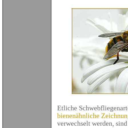
Etliche Schwebfliegenar
bienenähnliche
Zeichnun
verwechselt werden, sind