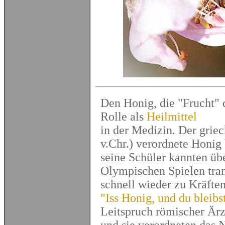
Den Honig, die "Frucht" d
Rolle als
Heilmittel
in der Medizin. Der grie
v.Chr.) verordnete Honig
seine Schüler kannten üb
Olympischen Spielen tra
schnell wieder zu Kräft
"Iss Honig, und du bleibs
Leitspruch römischer Ärz