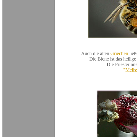
Auch die alten
Griechen
ließ
Die Biene ist das heilige
Die Priesterinn
"Melis