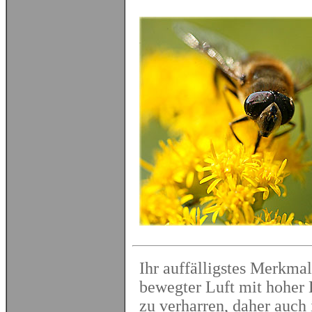
Ihr auffälligstes Merkmal 
bewegter Luft mit hoher K
zu verharren, daher auch