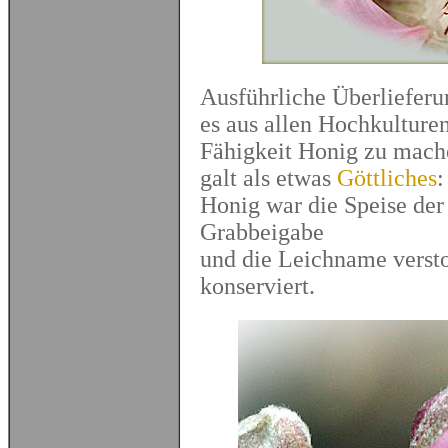
Ausführliche Überlieferu
es aus allen Hochkulture
Fähigkeit Honig zu mach
galt als etwas
Göttliches
:
Honig war die Speise der 
Grabbeigabe
und die Leichname verst
konserviert.