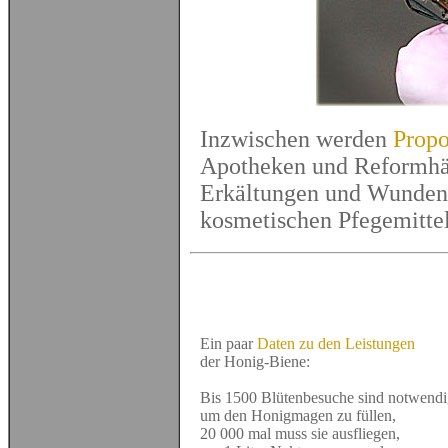
Inzwischen werden
Propo
Apotheken und Reformhä
Erkältungen und Wunden v
kosmetischen Pfegemittel
Ein paar
Daten zu den Leistungen
der Honig-Biene:
Bis 1500 Blütenbesuche sind notwendi
um den Honigmagen zu füllen,
20 000 mal muss sie ausfliegen,