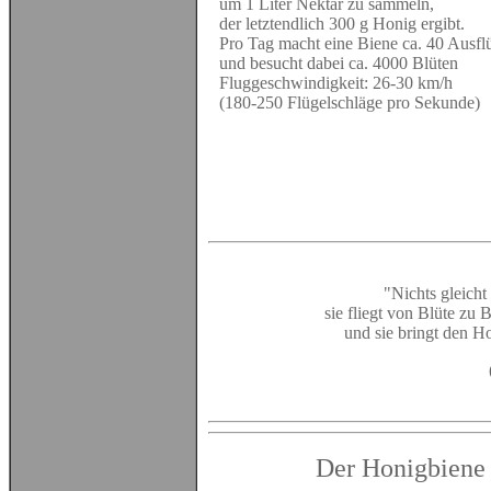
um 1 Liter Nektar zu sammeln,
der letztendlich 300 g Honig ergibt.
Pro Tag macht eine Biene ca. 40 Ausfl
und besucht dabei ca. 4000 Blüten
Fluggeschwindigkeit: 26-30 km/h
(180-250 Flügelschläge pro Sekunde)
"Nichts gleicht
sie fliegt von Blüte zu 
und sie bringt den H
Der Honigbiene 