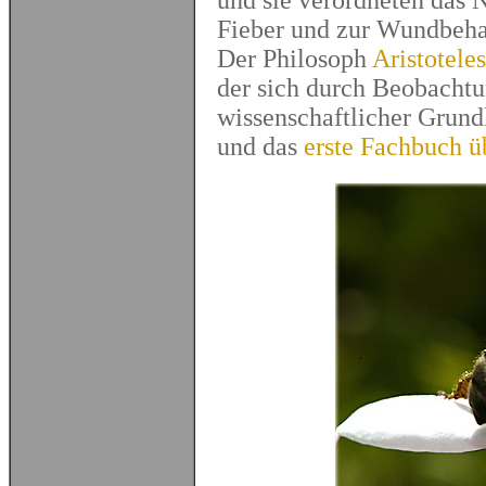
und sie verordneten das 
Fieber und zur Wundbeh
Der Philosoph
Aristoteles
der sich durch Beobachtu
wissenschaftlicher Grund
und das
erste Fachbuch ü