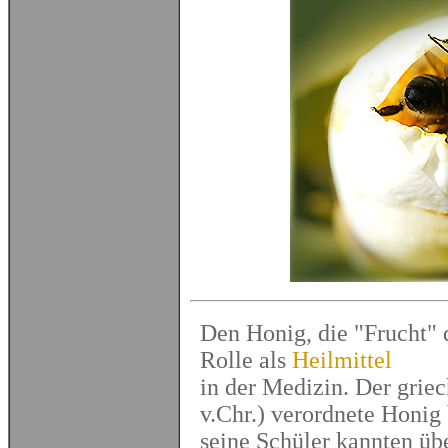
Den Honig, die "Frucht" d
Rolle als
Heilmittel
in der Medizin. Der grie
v.Chr.) verordnete Honig
seine Schüler kannten üb